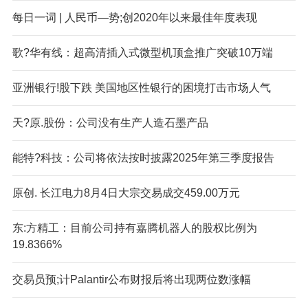
每日一词 | 人民币—势;创2020年以来最佳年度表现
歌?华有线：超高清插入式微型机顶盒推广突破10万端
亚洲银行!股下跌 美国地区性银行的困境打击市场人气
天?原.股份：公司没有生产人造石墨产品
能特?科技：公司将依法按时披露2025年第三季度报告
原创. 长江电力8月4日大宗交易成交459.00万元
东:方精工：目前公司持有嘉腾机器人的股权比例为
19.8366%
交易员预;计Palantir公布财报后将出现两位数涨幅