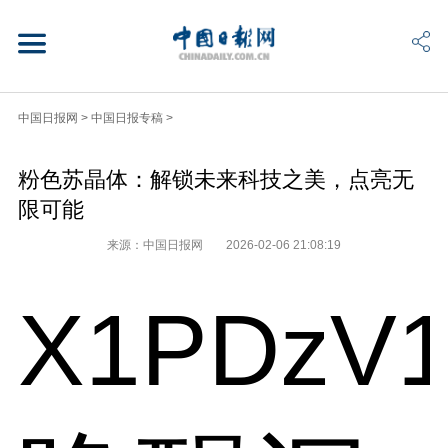
中国日报网
>
中国日报专稿
>
粉色苏晶体：解锁未来科技之美，点亮无
限可能
来源：中国日报网
2026-02-06 21:08:19
X1PDzV1