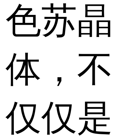
色苏晶
体，不
仅仅是