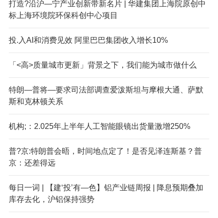
打造?沿沪—宁产业创新带新名片 | 华建集团上海院原创中
标上海环境院环保科创中心项目
投.入AI和消费见效 阿里巴巴集团收入增长10%
「<高>质量城市更新」背景之下，我们能为城市做什么
特朗—普将—要求司法部调查爱泼斯坦与摩根大通、萨默
斯和克林顿关系
机构;：2.025年上半年人工智能眼镜出货量激增250%
普?京:特朗普会晤，时间地点定了！是否见泽连斯基？普
京：还差得远
每日一词 | 【建‘投’有—色】铝产业链周报 | 降息预期叠加
库存去化，沪铝保持强势