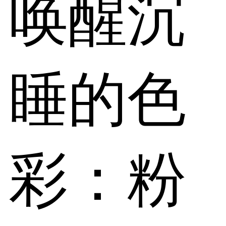
唤醒沉
睡的色
彩：粉