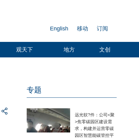
English
移动
订阅
观天下
地方
文创
专题
远光软?件：公司<聚
>焦零碳园区建设需
求，构建并运营零碳
园区智慧能碳管控平