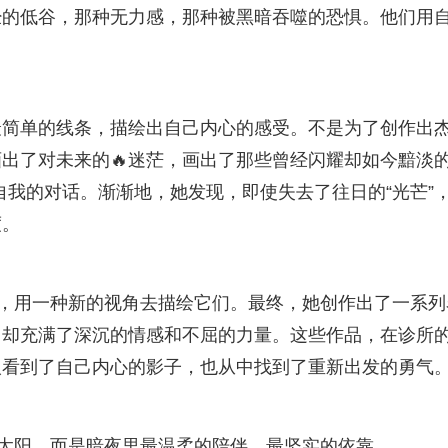
经的低谷，那种无力感，那种被黑暗吞噬的恐惧。他们用
。
最简单的线条，描绘出自己内心的感受。不是为了创作出
出了对未来的🔥迷茫，画出了那些曾经闪耀却如今黯淡的
自我的对话。渐渐地，她发现，即使失去了往日的“光芒”
度。
合，用一种新的视角去描绘它们。最终，她创作出了一系列
，却充满了深沉的情感和不屈的力量。这些作品，在诊所
人看到了自己内心的影子，也从中找到了重新出发的勇气
的太阳，而是暗夜里最温柔的陪伴，最坚实的依靠。