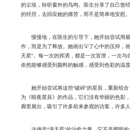
的尘埃，聆听窗外的鸟鸣。医生分享了自己曾
的经历，去回应她的痛苦，而不是简单地安慰
慢慢地，在医生的引导下，她开始尝试用
作，而是为了释放。她画出💡了心中的压抑，画
天星”。每一次的挥洒，都是一次宣泄，一次与
依然能够感受到颜料的触感，感受到色彩的温
她开始尝试将这些“破碎”的星辰，重新组
为《暗夜星辰》的作品，它们没有华丽的色彩
廊里展出，吸引了许多前来参观的访客，许多
这便是“满天星”的治愈力量，它不是耀眼