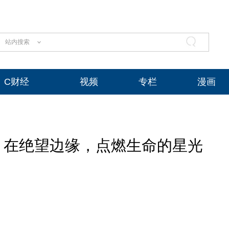
站内搜索
C财经
视频
专栏
漫画
：在绝望边缘，点燃生命的星光