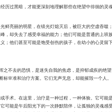
为经历过黑暗，才能更深刻地理解那些在绝望中徘徊的灵
是光鲜亮丽的明星，在镁光灯熄灭后，被巨大的空虚吞噬
顶峰，却失去了感受幸福的能力；他们可能是普通的上班
意义；他们甚至可能是饱受创伤的孩子，在幼小的心灵留
是挥之不去的恐惧，是迷失自我的焦虑，是抑郁成疾的绝望
诊断标🌸准和治疗方案。它们无声无息，却能摧毁一个人。
物或手术。在这里，治疗是一种过程，一种体验。它可能
；它可能是午后阳光下的一次静默陪伴，让孤独的灵魂感