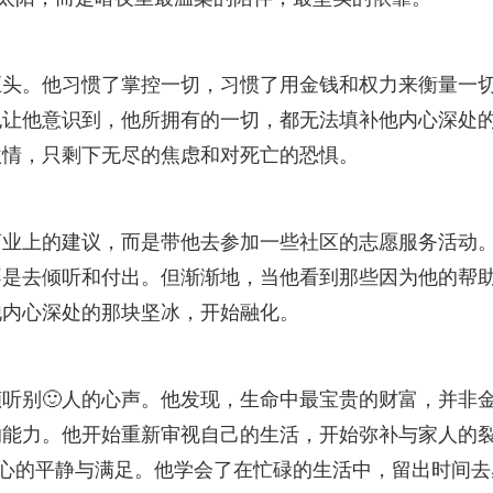
巨头。他习惯了掌控一切，习惯了用金钱和权力来衡量一
也让他意识到，他所拥有的一切，都无法填补他内心深处
激情，只剩下无尽的焦虑和对死亡的恐惧。
商业上的建议，而是带他去参加一些社区的志愿服务活动
不是去倾听和付出。但渐渐地，当他看到那些因为他的帮
他内心深处的那块坚冰，开始融化。
听别🙂人的心声。他发现，生命中最宝贵的财富，并非
的能力。他开始重新审视自己的生活，开始弥补与家人的
内心的平静与满足。他学会了在忙碌的生活中，留出时间去