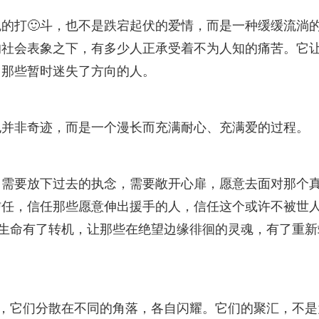
魄的打🙂斗，也不是跌宕起伏的爱情，而是一种缓缓流淌
的社会表象之下，有多少人正承受着不为人知的痛苦。它
，那些暂时迷失了方向的人。
也并非奇迹，而是一个漫长而充满耐心、充满爱的过程。
，需要放下过去的执念，需要敞开心扉，愿意去面对那个
要信任，信任那些愿意伸出援手的人，信任这个或许不被世
让生命有了转机，让那些在绝望边缘徘徊的灵魂，有了重新
”，它们分散在不同的角落，各自闪耀。它们的聚汇，不是