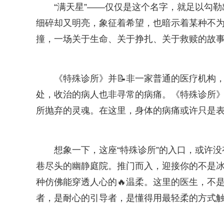
“满天星”——仅仅是这个名字，就足以勾
细碎却又明亮，象征着希望，也暗示着某种不为人
撞，一场关于生命、关于挣扎、关于救赎的故
《特殊诊所》并📝非一家普通的医疗机构
处，收治的病人也非寻常的病痛。《特殊诊所
所抛弃的灵魂。在这里，身体的病痛或许只是
想象一下，这座“特殊诊所”的入口，或许
巷尽头的幽静庭院。推门而入，迎接你的不是冰
种仿佛能穿透人心的🔥温柔。这里的医生，不
者，是耐心的引导者，是懂得用最轻柔的方式