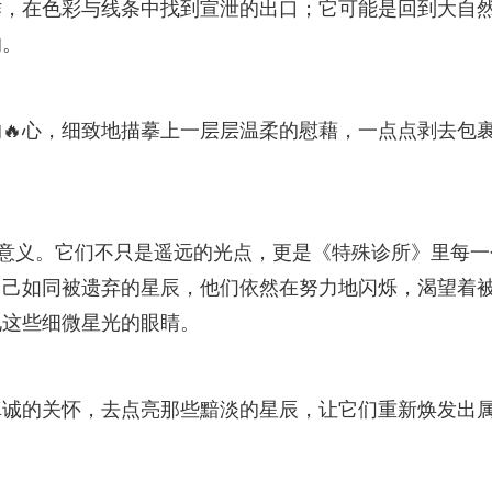
作，在色彩与线条中找到宣泄的出口；它可能是回到大自
响。
🔥心，细致地描摹上一层层温柔的慰藉，一点点剥去包
的意义。它们不只是遥远的光点，更是《特殊诊所》里每一
自己如同被遗弃的星辰，他们依然在努力地闪烁，渴望着
见这些细微星光的眼睛。
真诚的关怀，去点亮那些黯淡的星辰，让它们重新焕发出