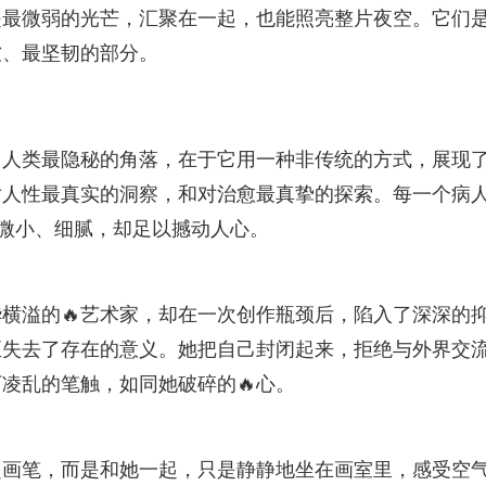
是最微弱的光芒，汇聚在一起，也能照亮整片夜空。它们
软、最坚韧的部分。
了人类最隐秘的角落，在于它用一种非传统的方式，展现
对人性最真实的洞察，和对治愈最真挚的探索。每一个病
们微小、细腻，却足以撼动人心。
横溢的🔥艺术家，却在一次创作瓶颈后，陷入了深深的
至失去了存在的意义。她把自己封闭起来，拒绝与外界交
凌乱的笔触，如同她破碎的🔥心。
起画笔，而是和她一起，只是静静地坐在画室里，感受空