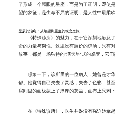
了形成一个耀眼的星座，而是为了证明，即使
望的象征，是生命不屈的证明，是人性中最柔
星辰的治愈：从绝望到重生的蜕变之旅
《特殊诊所》的魅力，在于它深刻地触及
命的力量与韧性。这里没有廉价的鸡汤，只有
故事，都是一场独特的“满天星”式的蜕变，它
想象一下，诊所里的一位病人，她曾是才华
郁。她觉得自己失去了灵感，失去了色彩，甚
房间里的画板蒙上了厚厚的灰尘，画布上只剩下
在《特殊诊所》，医生并📝没有强迫她拿